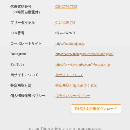
代表電話番号
050-5574-7762
（24時間自動受付）
フリーダイヤル
0120-959-799
FAX番号
0532-35-7681
コーポレートサイト
https://ecollaboj.co.jp/
Instagram
https://www.instagram.com/ecollabojapan/
YouTube
https://www.youtube.com/@ecollabo-jp
当サイトについて
当サイトについて
特定商取引法
特定商取引法に基づく表記
個人情報保護ポリシー
プライバシーポリシー
FAX注文用紙ダウンロード
© 2026 千客万来 販促メッセ All Rights Reserved.