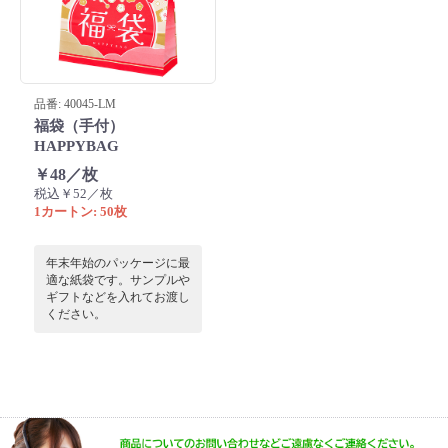
品番: 40045-LM
福袋（手付）
HAPPYBAG
￥48／枚
税込￥52／枚
1カートン: 50枚
年末年始のパッケージに最
適な紙袋です。サンプルや
ギフトなどを入れてお渡し
ください。