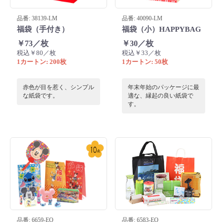
品番: 38139-LM
品番: 40090-LM
福袋（手付き）
福袋（小）HAPPYBAG
￥73／枚
￥30／枚
税込￥80／枚
税込￥33／枚
1カートン: 200枚
1カートン: 50枚
赤色が目を惹く、シンプル
年末年始のパッケージに最
な紙袋です。
適な、縁起の良い紙袋で
す。
品番: 6659-EO
品番: 6583-EO