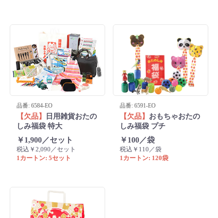
品番: 6584-EO
品番: 6591-EO
【欠品】
日用雑貨おたの
【欠品】
おもちゃおたの
しみ福袋 特大
しみ福袋 プチ
￥1,900／セット
￥100／袋
税込￥2,090／セット
税込￥110／袋
1カートン: 5セット
1カートン: 120袋