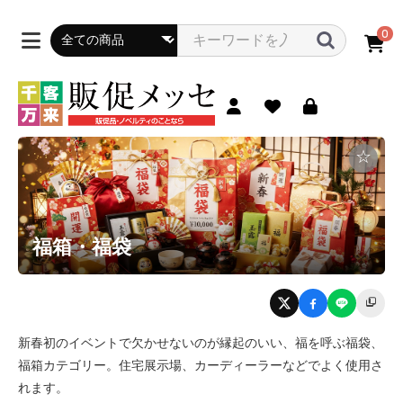
0
☆
福箱・福袋
新春初のイベントで欠かせないのが縁起のいい、福を呼ぶ福袋、
福箱カテゴリー。住宅展示場、カーディーラーなどでよく使用さ
れます。