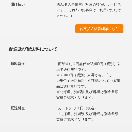
掛け払い
法人/個人事業主が対象の後払いサービス
です。 （個人のお客様はご利用いただけ
ません。）
お支払方法詳細はこちら
配送及び配送料について
無料発送
1商品当たり商品代金35,000円（税別）以
上で送料無料です。
※35,000円（税別）未満でも、「カート
ン単位で送料無料」が明記されている商
品は送料無料です。
※北海道、沖縄県 及び 離島は別途差額
実費ご請求となります。
配送料金
1カートン1,100円（税込）
※北海道、沖縄県 及び 離島は別途差額
実費ご請求となります。