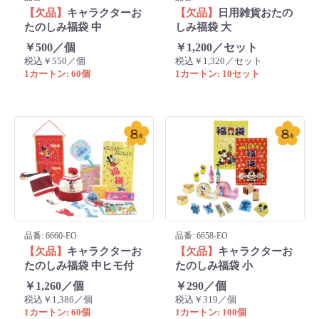
【欠品】
キャラクターお
【欠品】
日用雑貨おたの
たのしみ福袋 中
しみ福袋 大
￥500／個
￥1,200／セット
税込￥550／個
税込￥1,320／セット
1カートン: 60個
1カートン: 10セット
品番: 6660-EO
品番: 6658-EO
【欠品】
キャラクターお
【欠品】
キャラクターお
たのしみ福袋 中ヒモ付
たのしみ福袋 小
￥1,260／個
￥290／個
税込￥1,386／個
税込￥319／個
1カートン: 60個
1カートン: 100個