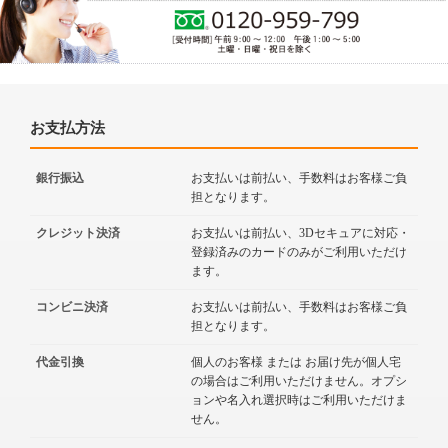
お支払方法
銀行振込
お支払いは前払い、手数料はお客様ご負
担となります。
クレジット決済
お支払いは前払い、3Dセキュアに対応・
登録済みのカードのみがご利用いただけ
ます。
コンビニ決済
お支払いは前払い、手数料はお客様ご負
担となります。
代金引換
個人のお客様 または お届け先が個人宅
の場合はご利用いただけません。オプシ
ョンや名入れ選択時はご利用いただけま
せん。