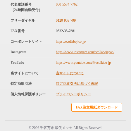
代表電話番号
050-5574-7762
（24時間自動受付）
フリーダイヤル
0120-959-799
FAX番号
0532-35-7681
コーポレートサイト
https://ecollaboj.co.jp/
Instagram
https://www.instagram.com/ecollabojapan/
YouTube
https://www.youtube.com/@ecollabo-jp
当サイトについて
当サイトについて
特定商取引法
特定商取引法に基づく表記
個人情報保護ポリシー
プライバシーポリシー
FAX注文用紙ダウンロード
© 2026 千客万来 販促メッセ All Rights Reserved.