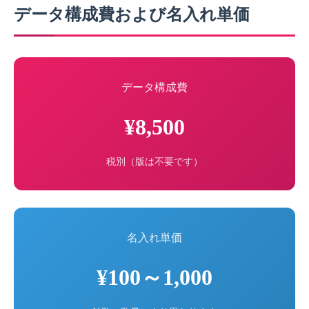
データ構成費および名入れ単価
データ構成費
¥8,500
税別（版は不要です）
名入れ単価
¥100～1,000