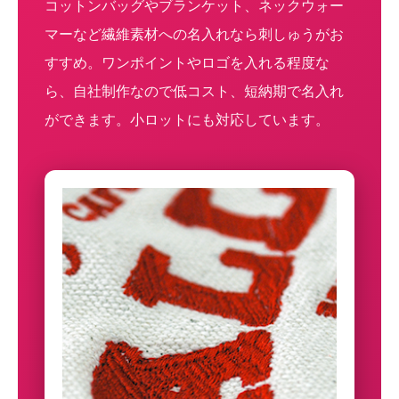
コットンバッグやブランケット、ネックウォー
マーなど繊維素材への名入れなら刺しゅうがお
すすめ。ワンポイントやロゴを入れる程度な
ら、自社制作なので低コスト、短納期で名入れ
ができます。小ロットにも対応しています。