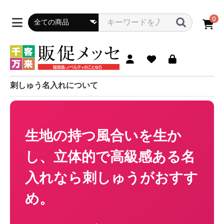
0
刺しゅう名入れについて
生地の持つ風合いを生か
し、立体的で高級感ある名
入れなら刺しゅうがおすす
め。