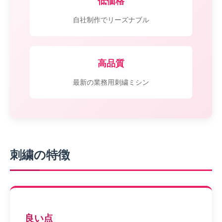
低価格
自社制作でリーズナブル
高品質
最新の業務用刺繍ミシン
刺繍の特徴
良い点