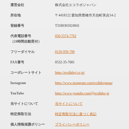
運営会社
株式会社エコラボジャパン
所在地
〒4418122 愛知県豊橋市天伯町美吉14-2
登録番号
T3180301024941
代表電話番号
050-5574-7762
（24時間自動受付）
フリーダイヤル
0120-959-799
FAX番号
0532-35-7681
コーポレートサイト
https://ecollaboj.co.jp/
Instagram
https://www.instagram.com/ecollabojapan/
YouTube
https://www.youtube.com/@ecollabo-jp
当サイトについて
当サイトについて
特定商取引法
特定商取引法に基づく表記
個人情報保護ポリシー
プライバシーポリシー