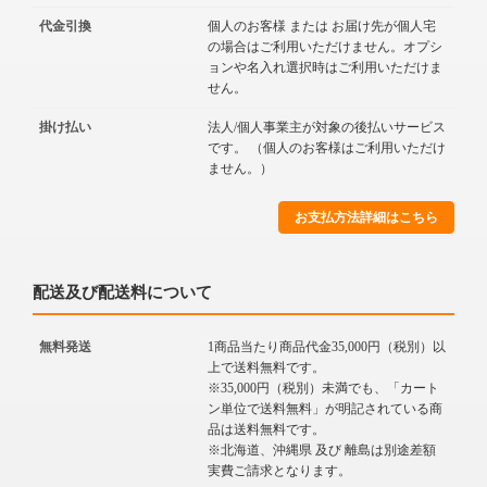
代金引換
個人のお客様 または お届け先が個人宅
の場合はご利用いただけません。オプシ
ョンや名入れ選択時はご利用いただけま
せん。
掛け払い
法人/個人事業主が対象の後払いサービス
です。 （個人のお客様はご利用いただけ
ません。）
お支払方法詳細はこちら
配送及び配送料について
無料発送
1商品当たり商品代金35,000円（税別）以
上で送料無料です。
※35,000円（税別）未満でも、「カート
ン単位で送料無料」が明記されている商
品は送料無料です。
※北海道、沖縄県 及び 離島は別途差額
実費ご請求となります。