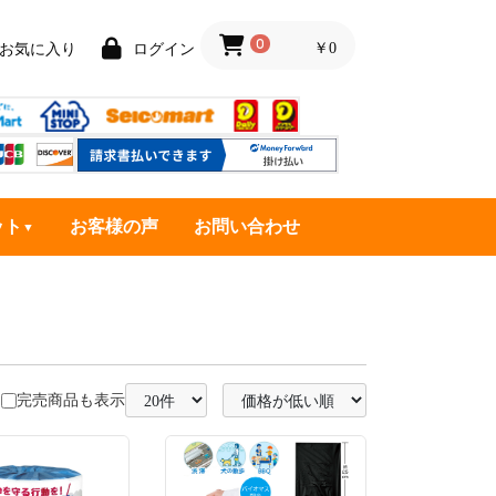
0
￥0
お気に入り
ログイン
ット
お客様の声
お問い合わせ
完売商品も表示