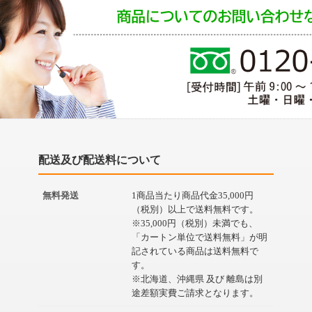
配送及び配送料について
無料発送
1商品当たり商品代金35,000円
（税別）以上で送料無料です。
※35,000円（税別）未満でも、
「カートン単位で送料無料」が明
記されている商品は送料無料で
す。
※北海道、沖縄県 及び 離島は別
途差額実費ご請求となります。