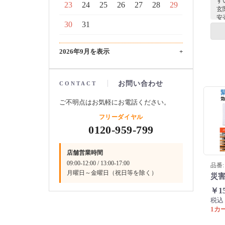
す
23
24
25
26
27
28
29
玄
安
30
31
に
ル
自
2026年9月を表示
+
ト
ー
安
ま
お問い合わせ
CONTACT
ッ
へ
ご不明点はお気軽にお電話ください。
す
フリーダイヤル
0120-959-799
店舗営業時間
09:00-12:00 / 13:00-17:00
品番: 
月曜日～金曜日（祝日等を除く）
災害
￥1
税込
1カー