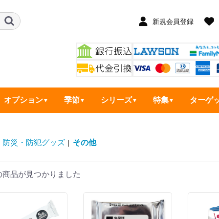
新規会員登録
オプション
季節
シリーズ
特集
ターゲ
防災・防犯グッズ
|
その他
の商品が見つかりました