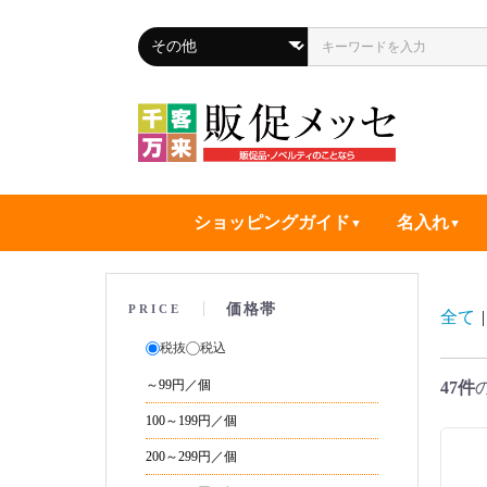
ショッピングガイド
名入れ
価格帯
PRICE
全て
|
税抜
税込
～99円／個
47件
100～199円／個
200～299円／個