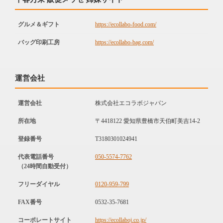
グルメ＆ギフト
https://ecollabo-food.com/
バッグ印刷工房
https://ecollabo-bag.com/
運営会社
運営会社
株式会社エコラボジャパン
所在地
〒4418122 愛知県豊橋市天伯町美吉14-2
登録番号
T3180301024941
代表電話番号
050-5574-7762
（24時間自動受付）
フリーダイヤル
0120-959-799
FAX番号
0532-35-7681
コーポレートサイト
https://ecollaboj.co.jp/