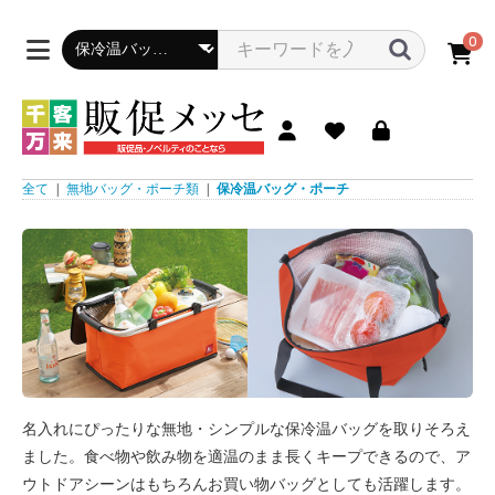
0
全て
|
無地バッグ・ポーチ類
|
保冷温バッグ・ポーチ
名入れにぴったりな無地・シンプルな保冷温バッグを取りそろえ
ました。食べ物や飲み物を適温のまま長くキープできるので、ア
ウトドアシーンはもちろんお買い物バッグとしても活躍します。