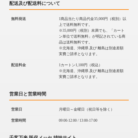
配送及び配送料について
無料発送
1商品当たり商品代金35,000円（税別）以
上で送料無料です。
※35,000円（税別）未満でも、「カート
ン単位で送料無料」が明記されている商
品は送料無料です。
※北海道、沖縄県 及び 離島は別途差額
実費ご請求となります。
配送料金
1カートン1,100円（税込）
※北海道、沖縄県 及び 離島は別途差額
実費ご請求となります。
営業日と営業時間
営業日
月曜日～金曜日（祝日等を除く）
営業時間
09:00-12:00 / 13:00-17:00
千客万来 販促メッセ 姉妹サイト