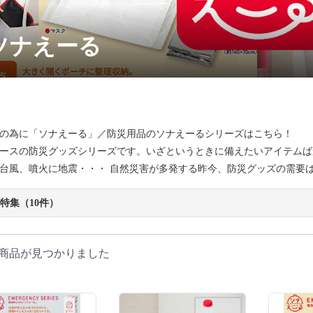
ソナえーる
の為に「ソナえーる」／防災用品のソナえーるシリーズはこちら！
ースの防災グッズシリーズです。いざというときに備えたいアイテムば
台風、噴火に地震・・・ 自然災害が多発する昨今、防災グッズの需要
特集（10件）
商品が見つかりました