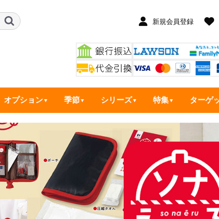
新規会員登録
オプション
季節
シリーズ
特集
ターゲ