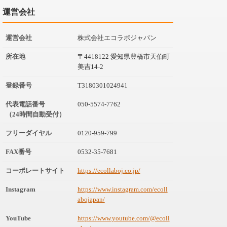
運営会社
運営会社
株式会社エコラボジャパン
所在地
〒4418122 愛知県豊橋市天伯町
美吉14-2
登録番号
T3180301024941
代表電話番号
050-5574-7762
（24時間自動受付）
フリーダイヤル
0120-959-799
FAX番号
0532-35-7681
コーポレートサイト
https://ecollaboj.co.jp/
Instagram
https://www.instagram.com/ecoll
abojapan/
YouTube
https://www.youtube.com/@ecoll