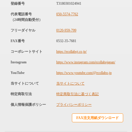
登録番号
T3180301024941
代表電話番号
050-5574-7762
（24時間自動受付）
フリーダイヤル
0120-959-799
FAX番号
0532-35-7681
コーポレートサイト
https://ecollaboj.co.jp/
Instagram
https://www.instagram.com/ecollabojapan/
YouTube
https://www.youtube.com/@ecollabo-jp
当サイトについて
当サイトについて
特定商取引法
特定商取引法に基づく表記
個人情報保護ポリシー
プライバシーポリシー
FAX注文用紙ダウンロード