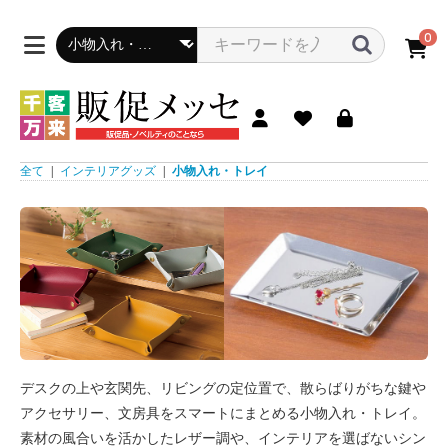
0
全て
|
インテリアグッズ
|
小物入れ・トレイ
デスクの上や玄関先、リビングの定位置で、散らばりがちな鍵や
アクセサリー、文房具をスマートにまとめる小物入れ・トレイ。
素材の風合いを活かしたレザー調や、インテリアを選ばないシン