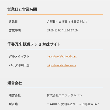
営業日と営業時間
営業日
月曜日～金曜日（祝日等を除く）
営業時間
09:00-12:00 / 13:00-17:00
千客万来 販促メッセ 姉妹サイト
グルメ＆ギフト
https://ecollabo-food.com/
バッグ印刷工房
https://ecollabo-bag.com/
運営会社
運営会社
株式会社エコラボジャパン
所在地
〒4418122 愛知県豊橋市天伯町美吉14-2