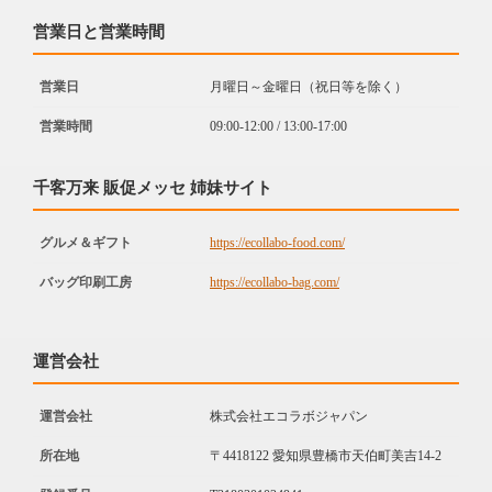
営業日と営業時間
営業日
月曜日～金曜日（祝日等を除く）
営業時間
09:00-12:00 / 13:00-17:00
千客万来 販促メッセ 姉妹サイト
グルメ＆ギフト
https://ecollabo-food.com/
バッグ印刷工房
https://ecollabo-bag.com/
運営会社
運営会社
株式会社エコラボジャパン
所在地
〒4418122 愛知県豊橋市天伯町美吉14-2