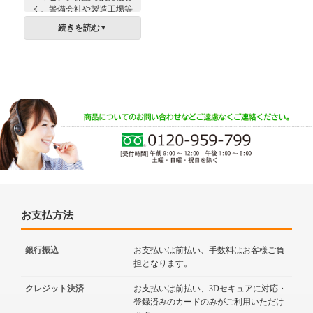
く、警備会社や製造工場等
様々な現場での衛生管理を
続きを読む
▼
支えます。シール同封等で
オリジナル化も可能な実用
的な記念品に最適。
お支払方法
銀行振込
お支払いは前払い、手数料はお客様ご負
担となります。
クレジット決済
お支払いは前払い、3Dセキュアに対応・
登録済みのカードのみがご利用いただけ