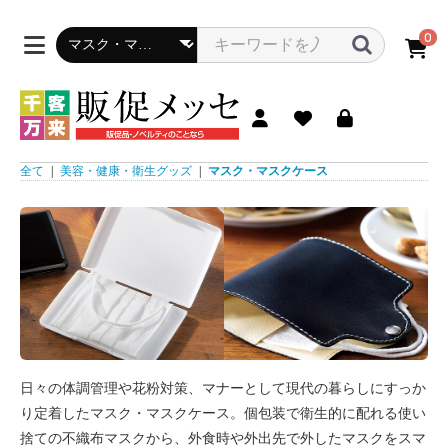
0
全て
|
美容・健康・衛生グッズ
|
マスク・マスクケース
日々の体調管理や花粉対策、マナーとして現代の暮らしにすっか
り定着したマスク・マスクケース。個包装で衛生的に配れる使い
捨ての不織布マスクから、外食時や外出先で外したマスクをスマ