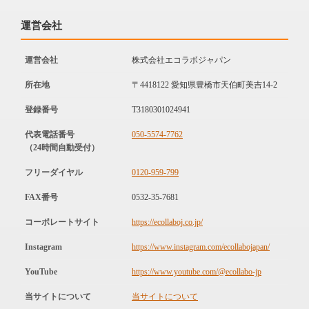
運営会社
運営会社
株式会社エコラボジャパン
所在地
〒4418122 愛知県豊橋市天伯町美吉14-2
登録番号
T3180301024941
代表電話番号
050-5574-7762
（24時間自動受付）
フリーダイヤル
0120-959-799
FAX番号
0532-35-7681
コーポレートサイト
https://ecollaboj.co.jp/
Instagram
https://www.instagram.com/ecollabojapan/
YouTube
https://www.youtube.com/@ecollabo-jp
当サイトについて
当サイトについて