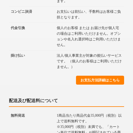
ます。
コンビニ決済
お支払いは前払い、手数料はお客様ご負
担となります。
代金引換
個人のお客様 または お届け先が個人宅
の場合はご利用いただけません。オプシ
ョンや名入れ選択時はご利用いただけま
せん。
掛け払い
法人/個人事業主が対象の後払いサービス
です。 （個人のお客様はご利用いただけ
ません。）
お支払方法詳細はこちら
配送及び配送料について
無料発送
1商品当たり商品代金35,000円（税別）以
上で送料無料です。
※35,000円（税別）未満でも、「カート
ン単位で送料無料」が明記されている商