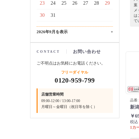
23
24
25
26
27
28
29
葉
メ
30
31
は
て
2026年9月を表示
+
お問い合わせ
CONTACT
ご不明点はお気軽にお電話ください。
フリーダイヤル
0120-959-799
店舗営業時間
品番: 
09:00-12:00 / 13:00-17:00
新潟
月曜日～金曜日（祝日等を除く）
￥6
税込
1カー