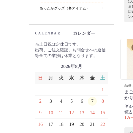
1
ま
+
あったかグッズ（冬アイテム）
店
ン
カレンダー
CALENDAR
土日祝は定休日です。
出荷、ご注文確認、お問合せへの返信
等全ての業務は休業となります。
2026年8月
日
月
火
水
木
金
土
品番: 
1
ま
かり
2
3
4
5
6
7
8
￥4
税込
9
10
11
12
13
14
15
1カー
16
17
18
19
20
21
22
パ