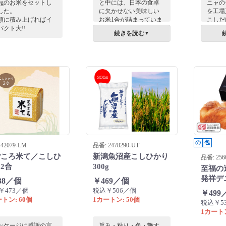
00gのお米をセットし
と中には、日本の食卓
ニャの
した。
に欠かせない美味しい
を工場
頭に積み上げればイ
お米1合が詰まっていま
こしだ
パクト大!!
す。展示会場や店頭で
はじま
続きを読む
▼
山積みにディスプレイ
とつ丁
するだけで、強烈なア
ボロー
イキャッチ効果を発揮
ュパン
します。ゴージャスな
ゴールドバー宝米で
す。
の
包
42079-LM
品番: 2478290-UT
ごころ米て／こしひ
新潟魚沼産こしひかり
品番: 256
2合
300g
至福の
発祥デ
38／個
￥469／個
￥473／個
税込￥506／個
￥499
トン: 60個
1カートン: 50個
税込￥5
1カートン
ッケージに感謝の言
旨み・粘り・色・艶す