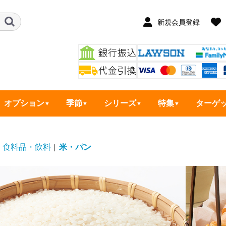
新規会員登録
オプション
季節
シリーズ
特集
ターゲ
食料品・飲料
|
米・パン