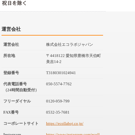
運営会社
運営会社
株式会社エコラボジャパン
所在地
〒4418122 愛知県豊橋市天伯町
美吉14-2
登録番号
T3180301024941
代表電話番号
050-5574-7762
（24時間自動受付）
フリーダイヤル
0120-959-799
FAX番号
0532-35-7681
コーポレートサイト
https://ecollaboj.co.jp/
Instagram
https://www.instagram.com/ecoll