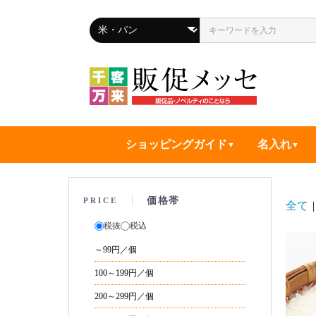
ショッピングガイド
名入れ
価格帯
PRICE
全て
|
税抜
税込
～99円／個
100～199円／個
200～299円／個