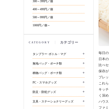
300～399円／個
400～499円／個
500～999円／個
1000円／個～
カテゴリー
CATEGORY
毎日の
+
タンブラー･ボトル・マグ
日本の
+
無地バッグ・ポーチ類
比べセ
保存が
+
柄物バッグ・ポーチ類
プレッ
+
PC・スマホグッズ
これら
キッチ
+
防災・防犯グッズ
く深め
+
文具・ステーショナリーグッズ
ハウス
ファミ