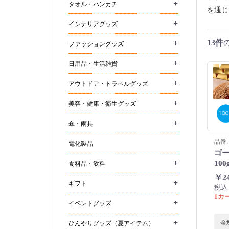
+
タオル・ハンカチ
を通じ
+
インテリアグッズ
13件
+
ファッショングッズ
+
日用品・生活雑貨
+
アウトドア・トラベルグッズ
+
美容・健康・衛生グッズ
+
傘・雨具
品番: 
電化製品
ゴ
+
100
食料品・飲料
￥2
+
ギフト
税込
1カー
+
イベントグッズ
+
金
ひんやりグッズ（夏アイテム）