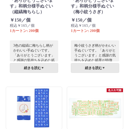
「ありがとうございま
「ありがとうございま
す」和柄分様手ぬぐい
す」和柄分様手ぬぐい
（縦縞梅ちらし）
（梅小紋うさぎ）
￥150／個
￥150／個
税込￥165／個
税込￥165／個
1カートン: 200個
1カートン: 200個
3色の縦縞に梅ちらし柄が
梅小紋うさぎ柄がかわいい
かわいい手ぬぐいです。
手ぬぐいです。「ありがと
「ありがとうございます」
うございます」と感謝の気
と感謝の気持ちを込めた紙
持ちを込めた紙帯が特徴
帯が特徴で、お世話になっ
で、お世話になった方にお
続きを読む
続きを読む
▼
▼
た方にお渡しするのにぴっ
渡しするのにぴったり。敬
たり。敬老の品のギフトと
老の品のギフトとしても。
しても。