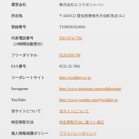
運営会社
株式会社エコラボジャパン
所在地
〒4418122 愛知県豊橋市天伯町美吉14-2
登録番号
T3180301024941
代表電話番号
050-5574-7762
（24時間自動受付）
フリーダイヤル
0120-959-799
FAX番号
0532-35-7681
コーポレートサイト
https://ecollaboj.co.jp/
Instagram
https://www.instagram.com/ecollabojapan/
YouTube
https://www.youtube.com/@ecollabo-jp
当サイトについて
当サイトについて
特定商取引法
特定商取引法に基づく表記
個人情報保護ポリシー
プライバシーポリシー