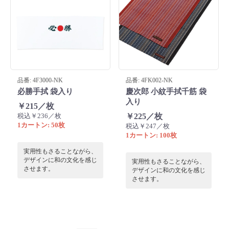
品番: 4F3000-NK
品番: 4FK002-NK
必勝手拭 袋入り
慶次郎 小紋手拭千筋 袋
入り
￥215／枚
税込￥236／枚
￥225／枚
1カートン: 50枚
税込￥247／枚
1カートン: 100枚
実用性もさることながら、
デザインに和の文化を感じ
実用性もさることながら、
させます。
デザインに和の文化を感じ
させます。