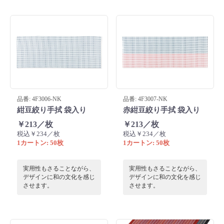
品番: 4F3006-NK
品番: 4F3007-NK
紺豆絞り手拭 袋入り
赤紺豆絞り手拭 袋入り
￥213／枚
￥213／枚
税込￥234／枚
税込￥234／枚
1カートン: 50枚
1カートン: 50枚
実用性もさることながら、
実用性もさることながら、
デザインに和の文化を感じ
デザインに和の文化を感じ
させます。
させます。