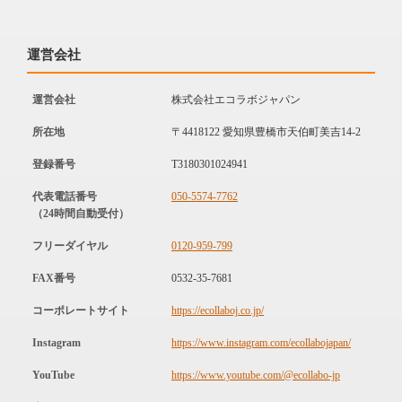
運営会社
運営会社
株式会社エコラボジャパン
所在地
〒4418122 愛知県豊橋市天伯町美吉14-2
登録番号
T3180301024941
代表電話番号
050-5574-7762
（24時間自動受付）
フリーダイヤル
0120-959-799
FAX番号
0532-35-7681
コーポレートサイト
https://ecollaboj.co.jp/
Instagram
https://www.instagram.com/ecollabojapan/
YouTube
https://www.youtube.com/@ecollabo-jp