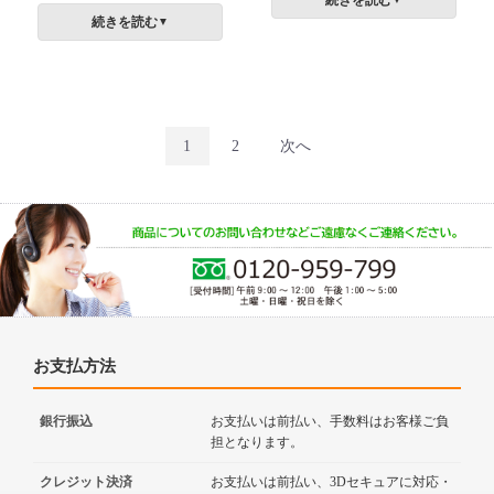
続きを読む
ポイ」（凝固剤）があれば
バケツとして使えて便利で
続きを読む
▼
後片付けも超楽！
す！
1
2
次へ
お支払方法
銀行振込
お支払いは前払い、手数料はお客様ご負
担となります。
クレジット決済
お支払いは前払い、3Dセキュアに対応・