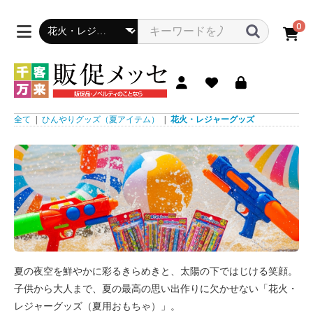
0
全て
|
ひんやりグッズ（夏アイテム）
|
花火・レジャーグッズ
夏の夜空を鮮やかに彩るきらめきと、太陽の下ではじける笑顔。
子供から大人まで、夏の最高の思い出作りに欠かせない「花火・
レジャーグッズ（夏用おもちゃ）」。