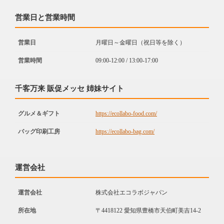
営業日と営業時間
営業日
月曜日～金曜日（祝日等を除く）
営業時間
09:00-12:00 / 13:00-17:00
千客万来 販促メッセ 姉妹サイト
グルメ＆ギフト
https://ecollabo-food.com/
バッグ印刷工房
https://ecollabo-bag.com/
運営会社
運営会社
株式会社エコラボジャパン
所在地
〒4418122 愛知県豊橋市天伯町美吉14-2