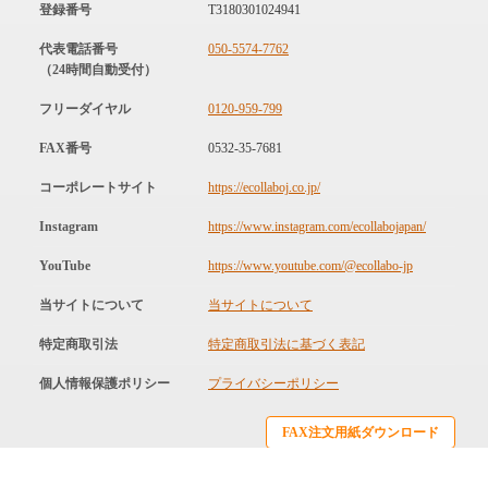
登録番号
T3180301024941
代表電話番号
050-5574-7762
（24時間自動受付）
フリーダイヤル
0120-959-799
FAX番号
0532-35-7681
コーポレートサイト
https://ecollaboj.co.jp/
Instagram
https://www.instagram.com/ecollabojapan/
YouTube
https://www.youtube.com/@ecollabo-jp
当サイトについて
当サイトについて
特定商取引法
特定商取引法に基づく表記
個人情報保護ポリシー
プライバシーポリシー
FAX注文用紙ダウンロード