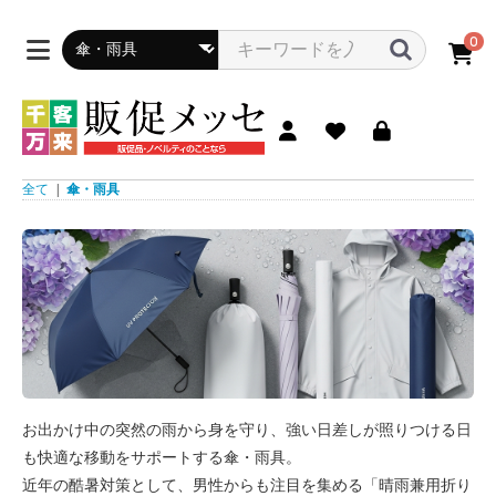
0
全て
|
傘・雨具
お出かけ中の突然の雨から身を守り、強い日差しが照りつける日
も快適な移動をサポートする傘・雨具。
近年の酷暑対策として、男性からも注目を集める「晴雨兼用折り