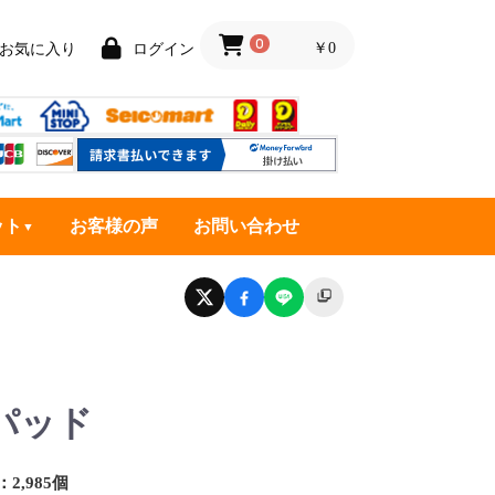
0
￥0
お気に入り
ログイン
ット
お客様の声
お問い合わせ
パッド
2,985個