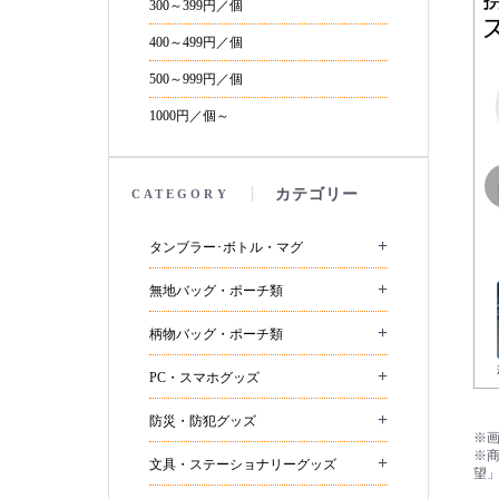
300～399円／個
400～499円／個
500～999円／個
1000円／個～
カテゴリー
CATEGORY
+
タンブラー･ボトル・マグ
+
無地バッグ・ポーチ類
+
柄物バッグ・ポーチ類
+
PC・スマホグッズ
+
防災・防犯グッズ
+
文具・ステーショナリーグッズ
望