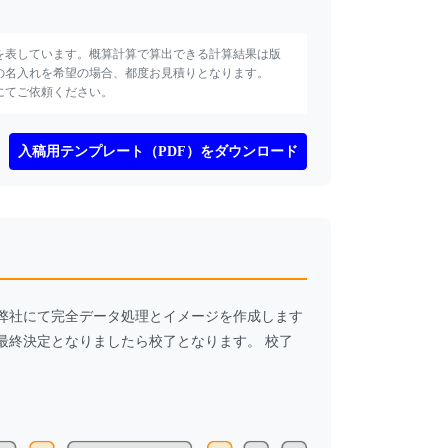
を表しています。概算計算で算出できる計算結果は版
の名入れを希望の場合、都度お見積りとなります。
にてご依頼ください。
入稿用テンプレート（PDF）をダウンロード
弊社にて完全データ処理とイメージを作成します
最終決定となりましたら校了となります。 校了