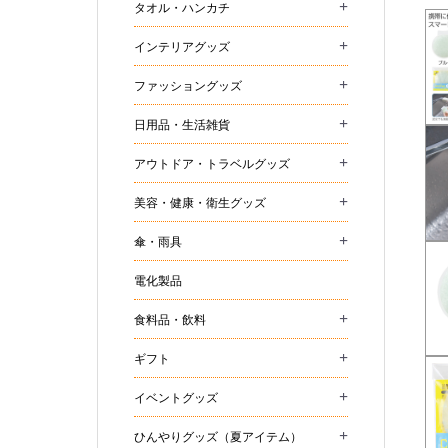
+
タオル・ハンカチ
+
インテリアグッズ
+
ファッショングッズ
+
日用品・生活雑貨
+
アウトドア・トラベルグッズ
+
美容・健康・衛生グッズ
+
傘・雨具
電化製品
+
食料品・飲料
+
ギフト
+
イベントグッズ
+
ひんやりグッズ（夏アイテム）