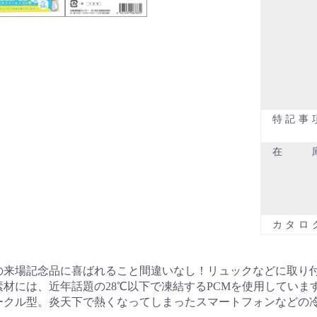
特記事
在
カタロ
の来場記念品に喜ばれること間違いなし！リュックなどに取り
素材には、近年話題の28℃以下で凍結するPCMを使用してい
ークル型。炎天下で熱くなってしまったスマートフォンなどの