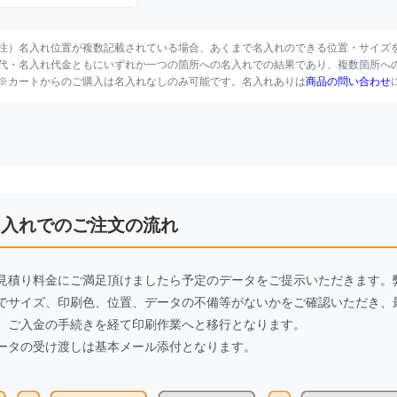
注）名入れ位置が複数記載されている場合、あくまで名入れのできる位置・サイズ
代・名入れ代金ともにいずれか一つの箇所への名入れでの結果であり、複数箇所へ
※カートからのご購入は名入れなしのみ可能です。名入れありは
商品の問い合わせ
名入れでのご注文の流れ
見積り料金にご満足頂けましたら予定のデータをご提示いただきます。
でサイズ、印刷色、位置、データの不備等がないかをご確認いただき、
、ご入金の手続きを経て印刷作業へと移行となります。
ータの受け渡しは基本メール添付となります。