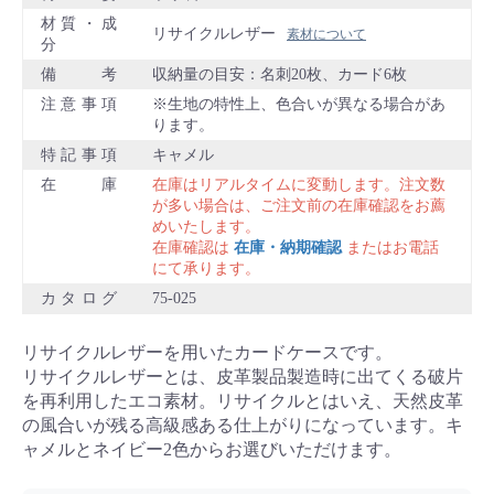
材質・成
リサイクルレザー
素材について
分
備考
収納量の目安：名刺20枚、カード6枚
注意事項
※生地の特性上、色合いが異なる場合があ
ります。
特記事項
キャメル
在庫
在庫はリアルタイムに変動します。注文数
が多い場合は、ご注文前の在庫確認をお薦
めいたします。
在庫確認は
在庫・納期確認
またはお電話
にて承ります。
カタログ
75-025
リサイクルレザーを用いたカードケースです。
リサイクルレザーとは、皮革製品製造時に出てくる破片
を再利用したエコ素材。リサイクルとはいえ、天然皮革
の風合いが残る高級感ある仕上がりになっています。キ
ャメルとネイビー2色からお選びいただけます。