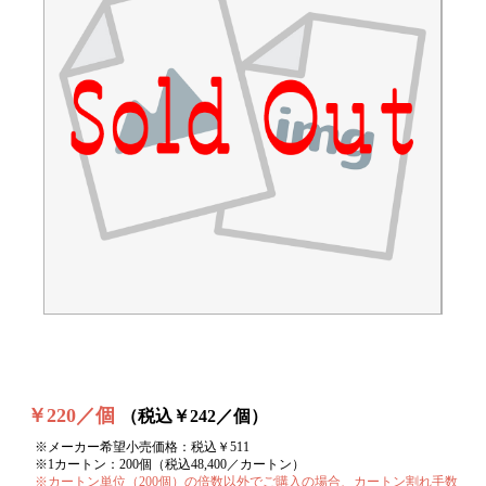
￥220／個
（税込￥242／個）
※メーカー希望小売価格：税込￥511
※1カートン：200個（税込48,400／カートン）
※カートン単位（200個）の倍数以外でご購入の場合、カートン割れ手数