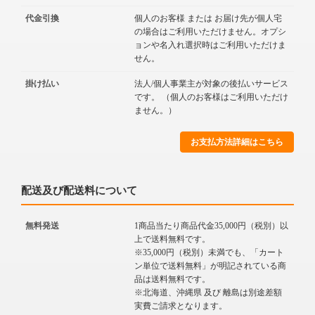
代金引換
個人のお客様 または お届け先が個人宅
の場合はご利用いただけません。オプシ
ョンや名入れ選択時はご利用いただけま
せん。
掛け払い
法人/個人事業主が対象の後払いサービス
です。 （個人のお客様はご利用いただけ
ません。）
お支払方法詳細はこちら
配送及び配送料について
無料発送
1商品当たり商品代金35,000円（税別）以
上で送料無料です。
※35,000円（税別）未満でも、「カート
ン単位で送料無料」が明記されている商
品は送料無料です。
※北海道、沖縄県 及び 離島は別途差額
実費ご請求となります。