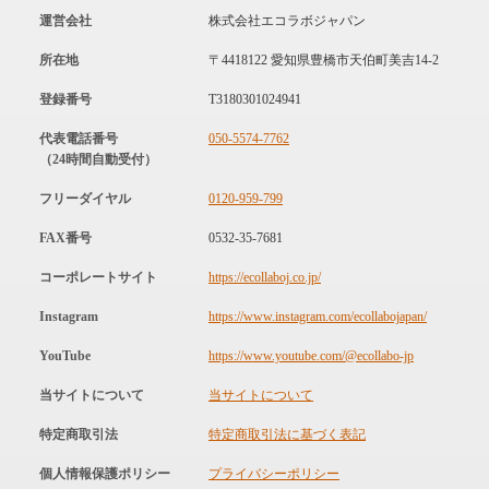
運営会社
株式会社エコラボジャパン
所在地
〒4418122 愛知県豊橋市天伯町美吉14-2
登録番号
T3180301024941
代表電話番号
050-5574-7762
（24時間自動受付）
フリーダイヤル
0120-959-799
FAX番号
0532-35-7681
コーポレートサイト
https://ecollaboj.co.jp/
Instagram
https://www.instagram.com/ecollabojapan/
YouTube
https://www.youtube.com/@ecollabo-jp
当サイトについて
当サイトについて
特定商取引法
特定商取引法に基づく表記
個人情報保護ポリシー
プライバシーポリシー