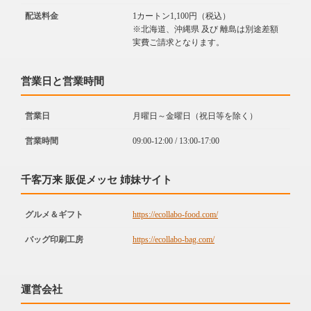
配送料金
1カートン1,100円（税込）
※北海道、沖縄県 及び 離島は別途差額
実費ご請求となります。
営業日と営業時間
営業日
月曜日～金曜日（祝日等を除く）
営業時間
09:00-12:00 / 13:00-17:00
千客万来 販促メッセ 姉妹サイト
グルメ＆ギフト
https://ecollabo-food.com/
バッグ印刷工房
https://ecollabo-bag.com/
運営会社