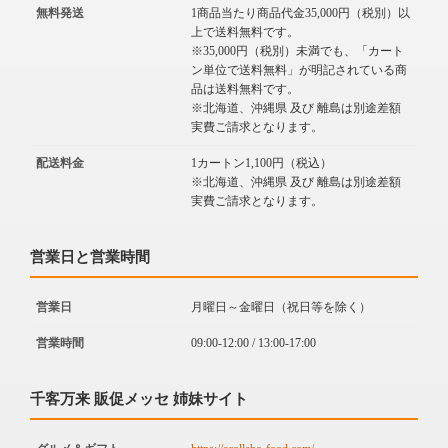
無料発送
1商品当たり商品代金35,000円（税別）以
上で送料無料です。
※35,000円（税別）未満でも、「カート
ン単位で送料無料」が明記されている商
品は送料無料です。
※北海道、沖縄県 及び 離島は別途差額
実費ご請求となります。
配送料金
1カートン1,100円（税込）
※北海道、沖縄県 及び 離島は別途差額
実費ご請求となります。
営業日と営業時間
営業日
月曜日～金曜日（祝日等を除く）
営業時間
09:00-12:00 / 13:00-17:00
千客万来 販促メッセ 姉妹サイト