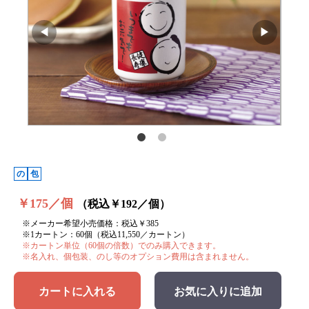
の
包
￥175／個
（税込￥192／個）
※メーカー希望小売価格：税込￥385
※1カートン：60個（税込11,550／カートン）
※カートン単位（60個の倍数）でのみ購入できます。
※名入れ、個包装、のし等のオプション費用は含まれません。
カートに入れる
お気に入りに追加